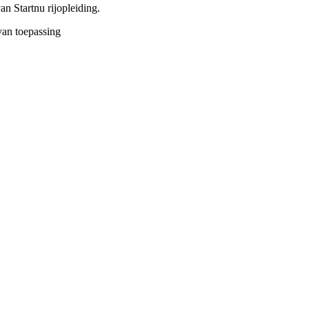
an Startnu rijopleiding.
van toepassing