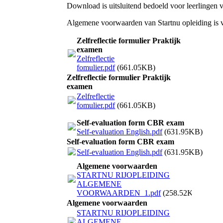
Download is uitsluitend bedoeld voor leerlingen v
Algemene voorwaarden van Startnu opleiding is 
Zelfreflectie formulier Praktijk
examen
Zelfreflectie
fomulier.pdf
(661.05KB)
Zelfreflectie formulier Praktijk
examen
Zelfreflectie
fomulier.pdf
(661.05KB)
Self-evaluation form CBR exam
Self-evaluation English.pdf
(631.95KB)
Self-evaluation form CBR exam
Self-evaluation English.pdf
(631.95KB)
Algemene voorwaarden
STARTNU RIJOPLEIDING
ALGEMENE
VOORWAARDEN_1.pdf
(258.52KB)
Algemene voorwaarden
STARTNU RIJOPLEIDING
ALGEMENE