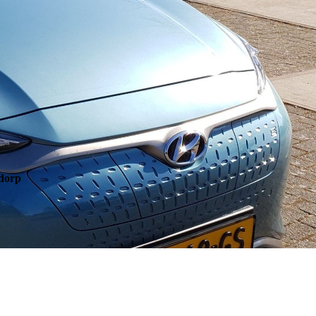
ddorp