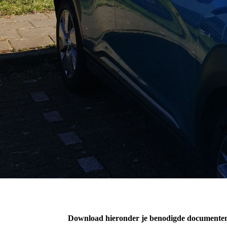
S
Download hieronder je benodigde documente